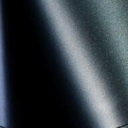
系列产品
全部产品
购买渠道
探访云店
寰宇艺境
关于我们